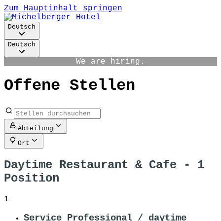
Zum Hauptinhalt springen
Deutsch
Deutsch
We are hiring.
Offene Stellen
Abteilung
Ort
Daytime Restaurant & Cafe
- 1
Position
1
Service Professional / daytime