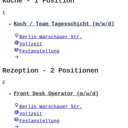
Küche
- 1 Position
1
Koch / Team Tagesschicht (m/w/d)
Berlin Warschauer Str.
Vollzeit
Festanstellung
Rezeption
- 2 Positionen
2
Front Desk Operator (m/w/d)
Berlin Warschauer Str.
Vollzeit
Festanstellung